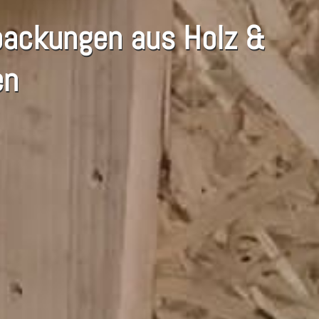
erpackungen aus Holz &
en