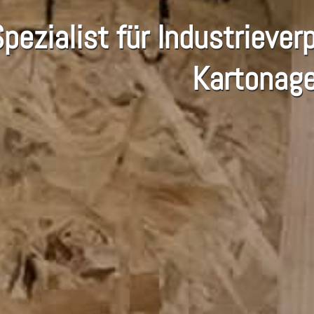
Spezialist für Industriev
Kartonag