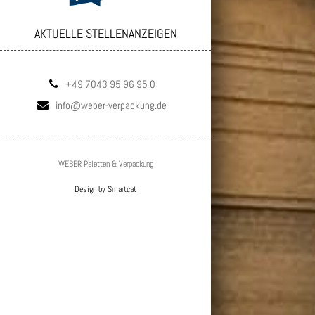
AKTUELLE STELLENANZEIGEN
+49 7043 95 96 95 0
info@weber-verpackung.de
WEBER Paletten & Verpackung
Design by Smartcat